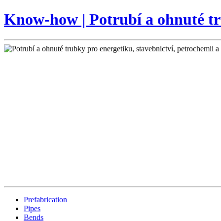
Know-how | Potrubí a ohnuté tru
Prefabrication
Pipes
Bends