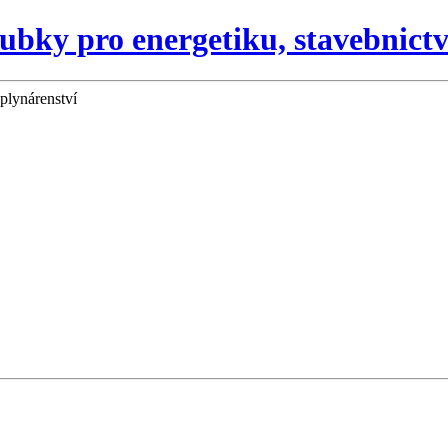
bky pro energetiku, stavebnictví