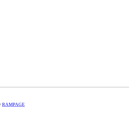
y
RAMPAGE